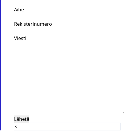
Aihe
Rekisterinumero
Viesti
×