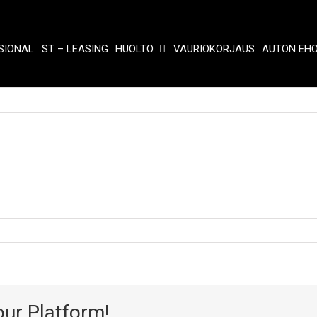
SIONAL
ST – LEASING
HUOLTO
VAURIOKORJAUS
AUTON EH
our Platform!