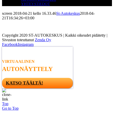
YHTEYSTIEDOT
screen 2018-04-21 kello 16.33.46
St-Autokeskus
2018-04-
21T16:34:26+03:00
Copyright 2020 ST-AUTOKESKUS | Kaikki oikeudet pidätetty |
Sivuston toteuttanut
Zenda Oy
Facebook
Instagram
VIRTUAALINEN
AUTONÄYTTELY
KATSO TÄÄLTÄ!
Top
Go to Top