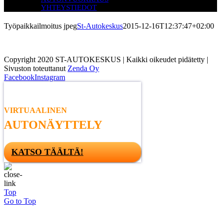
YHTEYSTIEDOT
Työpaikkailmoitus jpeg
St-Autokeskus
2015-12-16T12:37:47+02:00
Copyright 2020 ST-AUTOKESKUS | Kaikki oikeudet pidätetty |
Sivuston toteuttanut
Zenda Oy
Facebook
Instagram
VIRTUAALINEN
AUTONÄYTTELY
KATSO TÄÄLTÄ!
Top
Go to Top