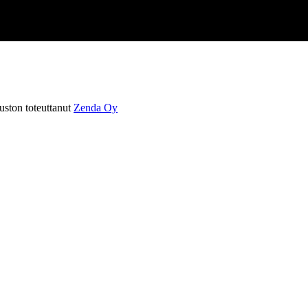
ston toteuttanut
Zenda Oy