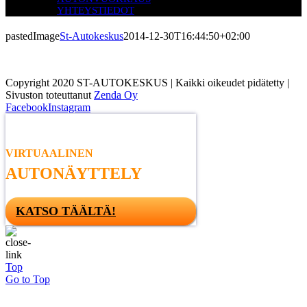
YHTEYSTIEDOT
pastedImage
St-Autokeskus
2014-12-30T16:44:50+02:00
Copyright 2020 ST-AUTOKESKUS | Kaikki oikeudet pidätetty |
Sivuston toteuttanut
Zenda Oy
Facebook
Instagram
VIRTUAALINEN
AUTONÄYTTELY
KATSO TÄÄLTÄ!
Top
Go to Top