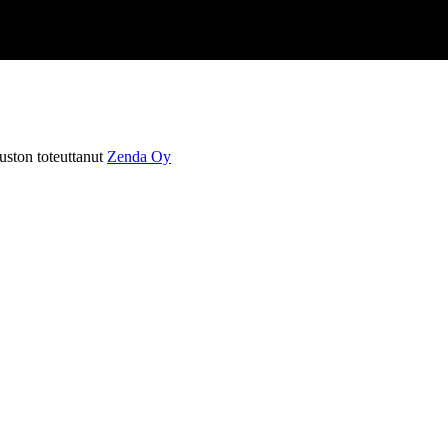
ston toteuttanut
Zenda Oy