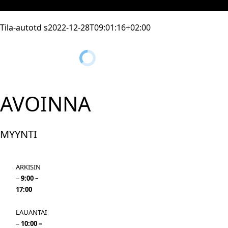
YHTEYSTIEDOT
Tila-autot
d s
2022-12-28T09:01:16+02:00
AVOINNA
MYYNTI
ARKISIN
–
9:00 –
17:00
LAUANTAI
–
10:00 –