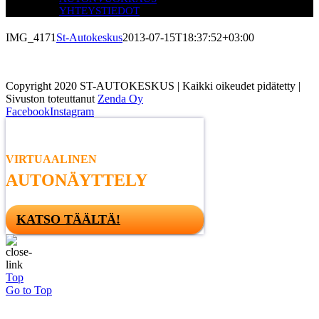
YHTEYSTIEDOT
IMG_4171
St-Autokeskus
2013-07-15T18:37:52+03:00
Copyright 2020 ST-AUTOKESKUS | Kaikki oikeudet pidätetty |
Sivuston toteuttanut
Zenda Oy
Facebook
Instagram
VIRTUAALINEN
AUTONÄYTTELY
KATSO TÄÄLTÄ!
Top
Go to Top