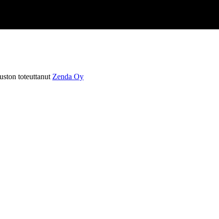
ston toteuttanut
Zenda Oy