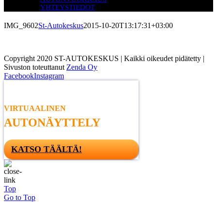
YHTEYSTIEDOT
IMG_9602
St-Autokeskus
2015-10-20T13:17:31+03:00
Copyright 2020 ST-AUTOKESKUS | Kaikki oikeudet pidätetty |
Sivuston toteuttanut
Zenda Oy
Facebook
Instagram
VIRTUAALINEN
AUTONÄYTTELY
KATSO TÄÄLTÄ!
Top
Go to Top