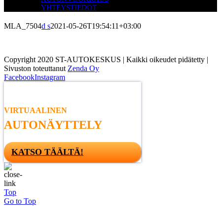
YHTEYSTIEDOT
MLA_7504
d s
2021-05-26T19:54:11+03:00
Copyright 2020 ST-AUTOKESKUS | Kaikki oikeudet pidätetty |
Sivuston toteuttanut
Zenda Oy
Facebook
Instagram
VIRTUAALINEN
AUTONÄYTTELY
KATSO TÄÄLTÄ!
Top
Go to Top