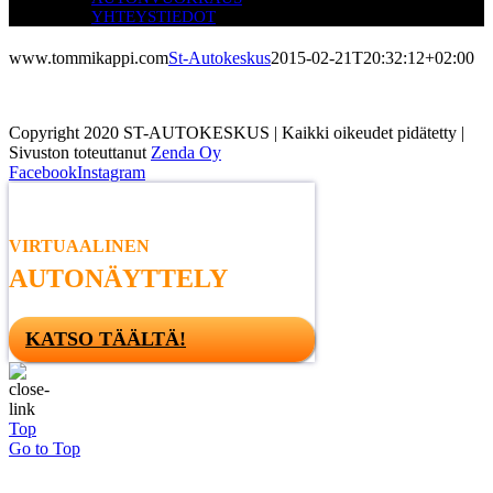
YHTEYSTIEDOT
www.tommikappi.com
St-Autokeskus
2015-02-21T20:32:12+02:00
Copyright 2020 ST-AUTOKESKUS | Kaikki oikeudet pidätetty |
Sivuston toteuttanut
Zenda Oy
Facebook
Instagram
VIRTUAALINEN
AUTONÄYTTELY
KATSO TÄÄLTÄ!
Top
Go to Top