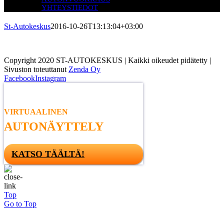
YHTEYSTIEDOT
St-Autokeskus
2016-10-26T13:13:04+03:00
Copyright 2020 ST-AUTOKESKUS | Kaikki oikeudet pidätetty |
Sivuston toteuttanut
Zenda Oy
Facebook
Instagram
VIRTUAALINEN
AUTONÄYTTELY
KATSO TÄÄLTÄ!
Top
Go to Top